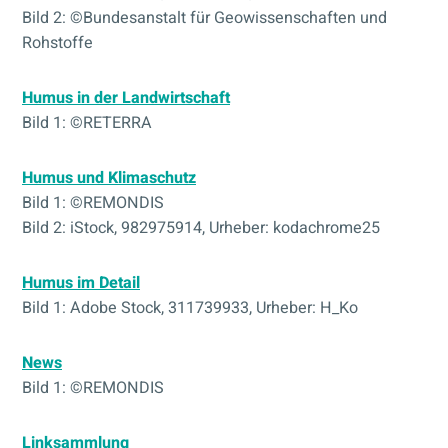
Bild 2: ©Bundesanstalt für Geowissenschaften und
Rohstoffe
Humus in der Landwirtschaft
Bild 1: ©RETERRA
Humus und Klimaschutz
Bild 1: ©REMONDIS
Bild 2: iStock, 982975914, Urheber: kodachrome25
Humus im Detail
Bild 1: Adobe Stock, 311739933, Urheber: H_Ko
News
Bild 1: ©REMONDIS
Linksammlung